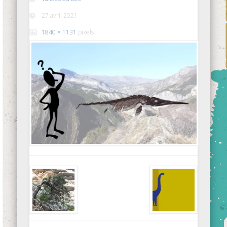
27 avril 2021
1840 × 1131
pixels