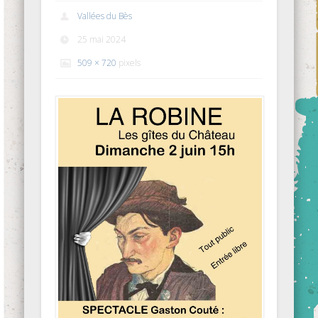
Vallées du Bès
25 mai 2024
509 × 720
pixels