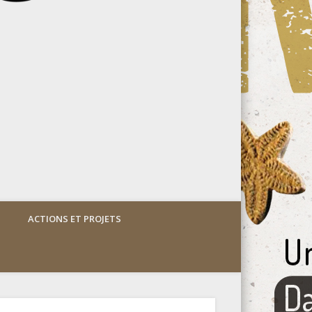
ACTIONS ET PROJETS