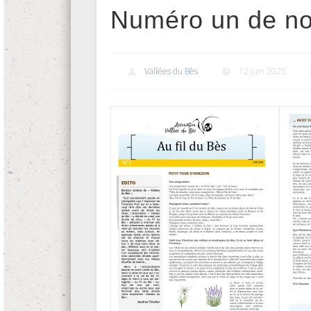
Numéro un de not
Vallées du Bès
12 juin 2025