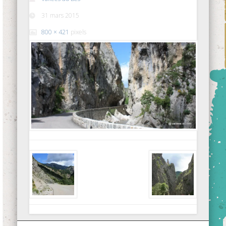
31 mars 2015
800 × 421
pixels