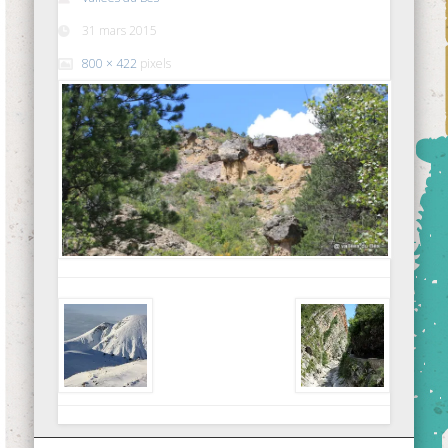
31 mars 2015
800 × 422
pixels