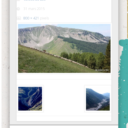
31 mars 2015
800 × 421
pixels