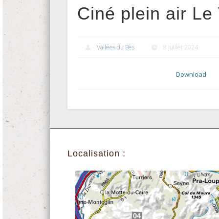
Ciné plein air Le
Vallées du Bès
8 juillet 2024
Download
Localisation :