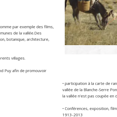
 comme par exemple des films,
mmunes de la vallée.Des
lon, botanique, architecture,
rents villages.
and Puy afin de promouvoir
• participation à la carte de 
vallée de la Blanche-Serre Pon
la vallée n’est pas coupée en d
• Conférences, exposition, film
1913-2013