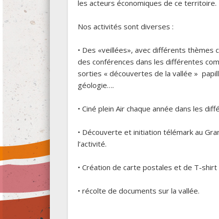
les acteurs économiques de ce territoire.
Nos activités sont diverses :
• Des «veillées», avec différents thèmes
des conférences dans les différentes co
sorties « découvertes de la vallée » papil
géologie….
• Ciné plein Air chaque année dans les diffé
• Découverte et initiation télémark au Gr
l’activité.
• Création de carte postales et de T-shirt
• récolte de documents sur la vallée.