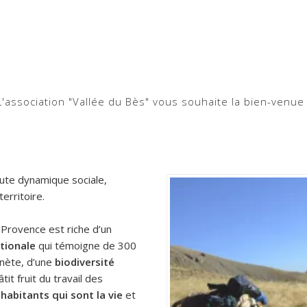
L'association "Vallée du Bès" vous souhaite la bien-venue 
oute dynamique sociale,
erritoire.
Provence est riche d’un
tionale
qui témoigne de 300
anète, d’une
biodiversité
tit fruit du travail des
0
habitants qui sont la vie
et