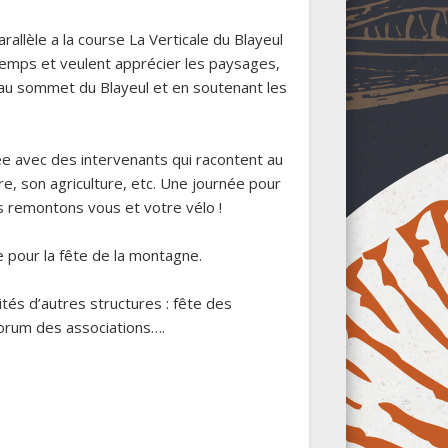
parallèle a la course La Verticale du Blayeul
 temps et veulent apprécier les paysages,
u sommet du Blayeul et en soutenant les
lée avec des intervenants qui racontent au
ure, son agriculture, etc. Une journée pour
 remontons vous et votre vélo !
pour la fête de la montagne.
vités d’autres structures : fête des
forum des associations….