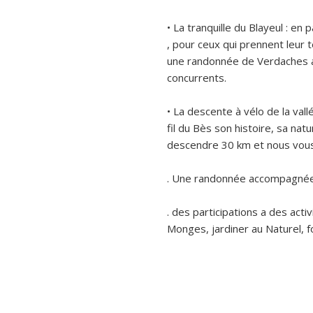
• La tranquille du Blayeul : en 
, pour ceux qui prennent leur
une randonnée de Verdaches a
concurrents.
• La descente à vélo de la val
fil du Bès son histoire, sa nat
descendre 30 km et nous vous
. Une randonnée accompagnée 
. des participations a des acti
Monges, jardiner au Naturel, 