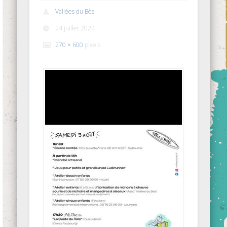
Vallées du Bès
24 juillet 2024
270 × 600
pixels